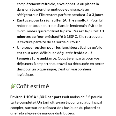
complètement refroidie, enveloppez-la ou placez-la
dans un récipient hermétique et glissez-la au
réfrigérateur. Elle restera parfaite pendant
2 à 3 jours
.
L’astuce pour la réchauffer (Anti-ramollo) :
Pour lui
redonner tout son croustillant le lendemain, évitez le
micro-ondes qui ramollirait la pâte. Passez-la plutôt
10
minutes au four préchauffé à 180°C
. Elle retrouvera
la texture parfaite de sa sortie du four !
Une super option pour les lunchbox :
Sachez qu’elle
est tout aussi délicieuse dégustée
froide ou à
température ambiante
. Coupée en parts pour vos
déjeuners à emporter au travail ou découpée en petits
dés pour un pique-nique, c’est un vrai bonheur
logistique.
Coût estimé
Environ
1,10 € à 1,30 € par part
(soit moins de 5 € pour la
tarte complète). Un tarif ultra-serré pour un plat principal
complet, surtout en utilisant des basiques du placard et
une feta allégée de marque distributeur.