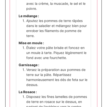
avec la crème, la muscade, le sel et le
poivre.
Le mélange :
Ajoutez les pommes de terre râpées
dans le saladier et mélangez bien pour
enrober les filaments de pomme de
terre.
Mise en moule :
Étalez votre pâte brisée et foncez-en
un moule à tarte. Piquez légèrement le
fond avec une fourchette.
Garnissage :
Versez la préparation aux pommes de
terre sur la pâte. Répartissez
harmonieusement les dés de feta sur le
dessus.
La Rosace :
Disposez les fines lamelles de pommes
de terre en rosace sur le dessus, en
partant de l'extérieur vers le centre.