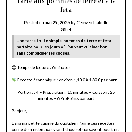
Tarte aux pommes de terre et à la
feta
Posted on
mai 29, 2026
by
Cenwen Isabelle
Gillet
Une tarte toute simple, pommes de terre et feta,
parfaite pour les jours où l’on veut cuisiner bon,
sans compliquer les choses.
⏱ Temps de lecture : 6 minutes
Recette économique : environ
1,10 € à 1,30 € par part
Portions : 4 – Préparation : 10 minutes – Cuisson : 25
minutes – 6 ProPoints par part
Bonjour,
Dans ma petite cuisine du quotidien, j’aime ces recettes
qui ne demandent pas grand‑chose et qui savent pourtant