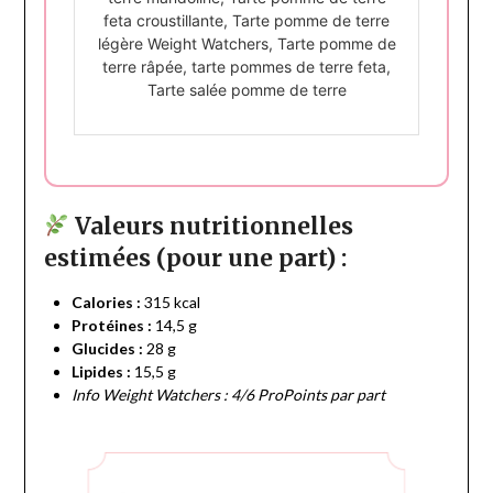
feta croustillante, Tarte pomme de terre
légère Weight Watchers, Tarte pomme de
terre râpée, tarte pommes de terre feta,
Tarte salée pomme de terre
Valeurs nutritionnelles
estimées (pour une part) :
Calories :
315 kcal
Protéines :
14,5 g
Glucides :
28 g
Lipides :
15,5 g
Info Weight Watchers : 4/6 ProPoints par part