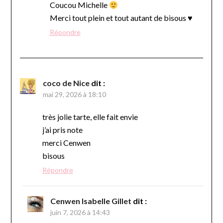
Coucou Michelle
Merci tout plein et tout autant de bisous ♥
Répondre
coco de Nice
dit :
mai 29, 2026 à 18:10
très jolie tarte, elle fait envie
j’ai pris note
merci Cenwen
bisous
Répondre
Cenwen Isabelle Gillet
dit :
juin 7, 2026 à 14:43