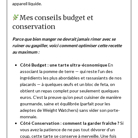
appareil liquide.
Mes conseils budget et
conservation
Parce que bien manger ne devrait jamais rimer avec se
ruiner ou gaspiller, voici comment optimiser cette recette
au maximum :
Côté Budget : une tarte ultra-économique
En
associant la pomme de terre — qui reste l’un des
ingrédients les plus abordables et rassasiants de nos
placards — à quelques œufs et un bloc de feta, on
obtient un repas complet pour seulement quelques
euros. C’est la preuve qu’on peut cuisiner de manière
gourmande, saine et équilibrée (parfait pour les
adeptes de Weight Watchers) sans vider son porte-
monnaie.
Côté Conservation : comment la garder fraîche ?
Si
vous avez la patience de ne pas tout dévorer d’un
coup, cette tarte se conserve à merveille. Une fois