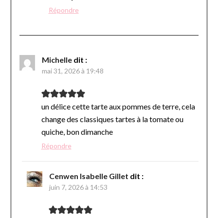
Répondre
Michelle
dit :
mai 31, 2026 à 19:48
un délice cette tarte aux pommes de terre, cela
change des classiques tartes à la tomate ou
quiche, bon dimanche
Répondre
Cenwen Isabelle Gillet
dit :
juin 7, 2026 à 14:53