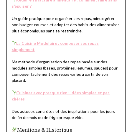
s’épuiser ?
Un guide pratique pour organiser ses repas, mieux gérer
son budget courses et adopter des habitudes alimentaires
plus économiques sans se restreindre.
La Cuisine Modulaire : composer ses repas
simplement
Ma méthode d’organisation des repas basée sur des
modules simples (bases, protéines, légumes, sauces) pour
composer facilement des repas variés à partir de son
placard.
Cuisiner avec presque rien : idées simples et pas
chères
Des astuces concrètes et des inspirations pour les jours
de fin de mois ou de frigo presque vide.
Mentions & Historique