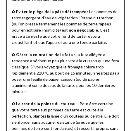
✿
Éviter le piège de la pâte détrempée :
Les pommes de
terre regorgent d’eau de végétation. L’étape du torchon
(où l’on presse fermement les pommes de terre râpées
pour en extraire l’humidité) est
non négociable
. C’est
grâce à ce geste que votre fond de tarte restera
croustillant et que l’appareil aura une tenue parfaite.
✿
Gérer la coloration de la feta :
La feta allégée a
tendance à sécher un peu plus vite à la cuisson qu’une feta
classique. Si vous voyez que le fromage colore trop
rapidement à 220 °C au bout de 15 minutes, n’hésitez pas à
poser une feuille de papier cuisson (ou de papier
aluminium) sur le dessus de la tarte pour les 10 dernières
minutes.
✿
Le test de la pointe du couteau :
Pour être certaine
que votre tarte aux pommes de terre est cuite à la
perfection, plantez la lame d’un couteau au centre. Elle doit
s’enfoncer sans aucune résistance (preuve que les
pommes de terre sont fondantes) et ressortir propre, sans