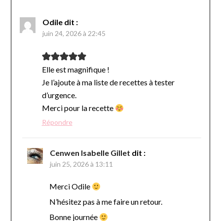
Odile
dit :
juin 24, 2026 à 22:45
Elle est magnifique !
Je l’ajoute à ma liste de recettes à tester
d’urgence.
Merci pour la recette
Répondre
Cenwen Isabelle Gillet
dit :
juin 25, 2026 à 13:11
Merci Odile
N’hésitez pas à me faire un retour.
Bonne journée