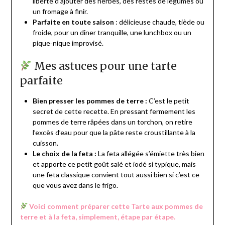
liberté d’ajouter des herbes, des restes de légumes ou
un fromage à finir.
Parfaite en toute saison
: délicieuse chaude, tiède ou
froide, pour un dîner tranquille, une lunchbox ou un
pique‑nique improvisé.
Mes astuces pour une tarte
parfaite
Bien presser les pommes de terre :
C’est le petit
secret de cette recette. En pressant fermement les
pommes de terre râpées dans un torchon, on retire
l’excès d’eau pour que la pâte reste croustillante à la
cuisson.
Le choix de la feta :
La feta allégée s’émiette très bien
et apporte ce petit goût salé et iodé si typique, mais
une feta classique convient tout aussi bien si c’est ce
que vous avez dans le frigo.
Voici comment préparer cette Tarte aux pommes de
terre et à la feta, simplement, étape par étape.