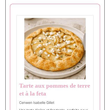
Tarte aux pommes de terre
et à la feta
Cenwen Isabelle Gillet