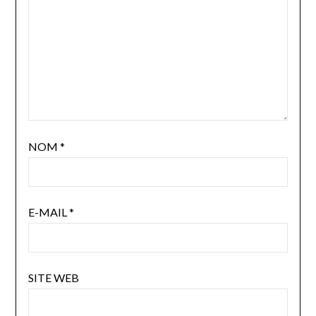
NOM
*
E-MAIL
*
SITE WEB