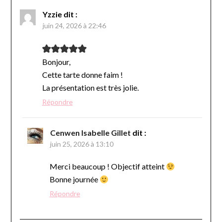
Yzzie
dit :
juin 24, 2026 à 22:46
Bonjour,
Cette tarte donne faim !
La présentation est très jolie.
Répondre
Cenwen Isabelle Gillet
dit :
juin 25, 2026 à 13:10
Merci beaucoup ! Objectif atteint
Bonne journée
Répondre