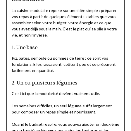
La cuisine modulaire repose sur une idée simple : préparer
vos repas à partir de quelques éléments stables que vous
assemblez selon votre budget, votre énergie et ce que
vous avez déjà sous la main. C’est le plat qui se plie à votre
vie, et non l’inverse.
1. Une base
Riz, pâtes, semoule ou pommes de terre : ce sont vos
fondations. Elles rassasient, coûtent peu et se préparent
facilement en quantité.
2. Un ou plusieurs légumes
C’est ici que la modularité devient vraiment utile.
Les semaines difficiles, un seul légume suffit largement
pour composer un repas simple et nourrissant.
Quand le budget respire, vous pouvez ajouter un deuxième
ou un troisième légume pour varier les textures et les