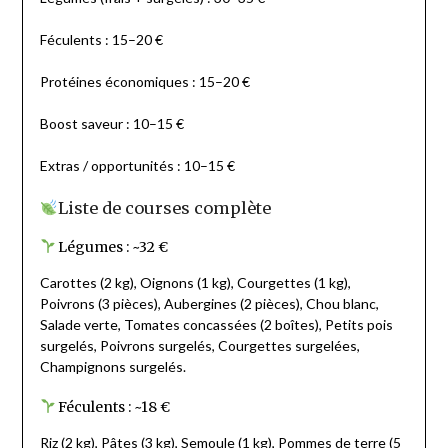
Féculents : 15–20 €
Protéines économiques : 15–20 €
Boost saveur : 10–15 €
Extras / opportunités : 10–15 €
Liste de courses complète
Légumes : ~32 €
Carottes (2 kg), Oignons (1 kg), Courgettes (1 kg),
Poivrons (3 pièces), Aubergines (2 pièces), Chou blanc,
Salade verte, Tomates concassées (2 boîtes), Petits pois
surgelés, Poivrons surgelés, Courgettes surgelées,
Champignons surgelés.
Féculents : ~18 €
Riz (2 kg), Pâtes (3 kg), Semoule (1 kg), Pommes de terre (5