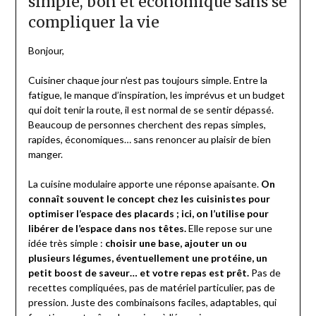
simple, bon et économique sans se
compliquer la vie
Bonjour,
Cuisiner chaque jour n’est pas toujours simple. Entre la
fatigue, le manque d’inspiration, les imprévus et un budget
qui doit tenir la route, il est normal de se sentir dépassé.
Beaucoup de personnes cherchent des repas simples,
rapides, économiques… sans renoncer au plaisir de bien
manger.
La cuisine modulaire apporte une réponse apaisante.
On
connaît souvent le concept chez les cuisinistes pour
optimiser l’espace des placards ; ici, on l’utilise pour
libérer de l’espace dans nos têtes.
Elle repose sur une
idée très simple :
choisir une base, ajouter un ou
plusieurs légumes, éventuellement une protéine, un
petit boost de saveur… et votre repas est prêt.
Pas de
recettes compliquées, pas de matériel particulier, pas de
pression. Juste des combinaisons faciles, adaptables, qui