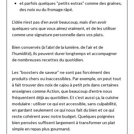
et parfois quelques “petits extras” comme des graines,
des noix ou du fromage râpé.
L’idée n’est pas d’en avoir beaucoup, mais d’en avoir
quelques-uns que vous aimez vraiment, et de les utiliser
comme une signature personnelle dans vos plats.
Bien conservés (à l’abri de la lumière, de l’air et de
l’humidité), ils peuvent durer longtemps et accompagner
de nombreuses recettes du quotidien.
Les “boosters de saveur” ne sont pas forcément des
produits chers ou inaccessibles. Par exemple, on peut tout
à fait trouver des noix de cajou à petit prix dans certaines
enseignes comme Action, que beaucoup d’entre nous
fréquentent déjà au quotidien. Et c’est aussi ça, la cuisine
modulaire : utiliser ce qui est accessible, sans culpabilité,
en gardant seulement ce qui nous fait du bien et ce qui
reste cohérent avec notre budget. Quelques poignées
bien pensées suffisent largement à transformer un plat
simple en repas plus gourmand.