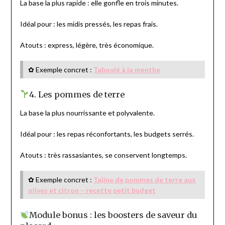
La base la plus rapide : elle gonfle en trois minutes.
Idéal pour : les midis pressés, les repas frais.
Atouts : express, légère, très économique.
✿ Exemple concret :
Taboulé à la menthe
4. Les pommes de terre
La base la plus nourrissante et polyvalente.
Idéal pour : les repas réconfortants, les budgets serrés.
Atouts : très rassasiantes, se conservent longtemps.
✿ Exemple concret :
Tajine de pommes de terre aux
olives et citron – recette petit budget
Module bonus : les boosters de saveur du