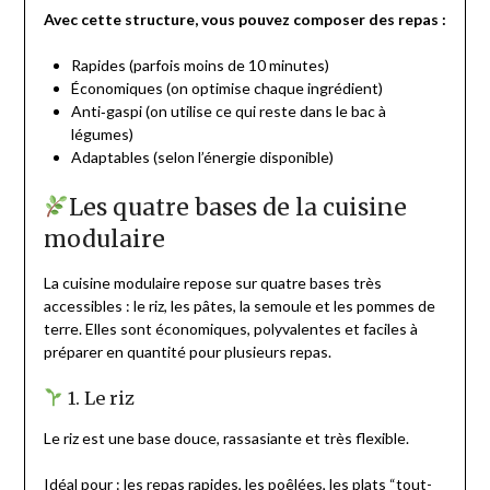
Avec cette structure, vous pouvez composer des repas :
Rapides (parfois moins de 10 minutes)
Économiques (on optimise chaque ingrédient)
Anti‑gaspi (on utilise ce qui reste dans le bac à
légumes)
Adaptables (selon l’énergie disponible)
Les quatre bases de la cuisine
modulaire
La cuisine modulaire repose sur quatre bases très
accessibles : le riz, les pâtes, la semoule et les pommes de
terre. Elles sont économiques, polyvalentes et faciles à
préparer en quantité pour plusieurs repas.
1. Le riz
Le riz est une base douce, rassasiante et très flexible.
Idéal pour : les repas rapides, les poêlées, les plats “tout-