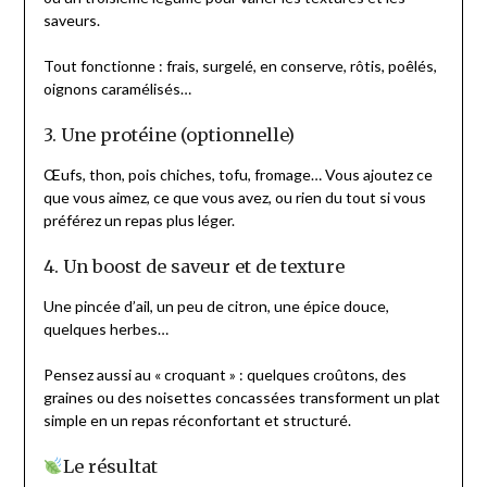
saveurs.
Tout fonctionne : frais, surgelé, en conserve, rôtis, poêlés,
oignons caramélisés…
3. Une protéine (optionnelle)
Œufs, thon, pois chiches, tofu, fromage… Vous ajoutez ce
que vous aimez, ce que vous avez, ou rien du tout si vous
préférez un repas plus léger.
4. Un boost de saveur et de texture
Une pincée d’ail, un peu de citron, une épice douce,
quelques herbes…
Pensez aussi au « croquant » : quelques croûtons, des
graines ou des noisettes concassées transforment un plat
simple en un repas réconfortant et structuré.
Le résultat