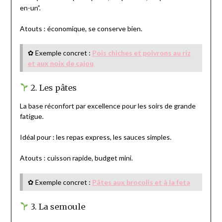
en-un”.
Atouts : économique, se conserve bien.
✿ Exemple concret :
Pois chiches et poivrons au riz
et aux noix de cajou
2. Les pâtes
La base réconfort par excellence pour les soirs de grande
fatigue.
Idéal pour : les repas express, les sauces simples.
Atouts : cuisson rapide, budget mini.
✿ Exemple concret :
Pâtes aux brocolis et à la feta
3. La semoule