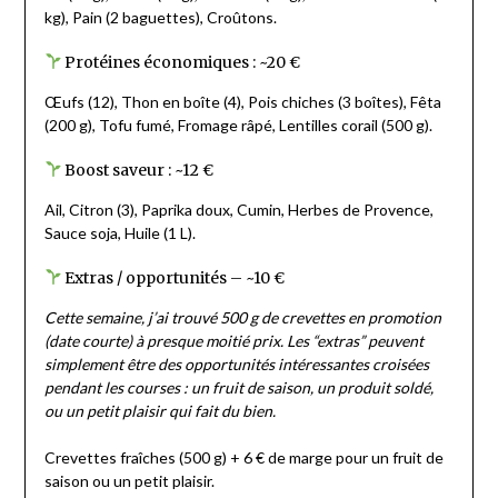
kg), Pain (2 baguettes), Croûtons.
Protéines économiques : ~20 €
Œufs (12), Thon en boîte (4), Pois chiches (3 boîtes), Fêta
(200 g), Tofu fumé, Fromage râpé, Lentilles corail (500 g).
Boost saveur : ~12 €
Ail, Citron (3), Paprika doux, Cumin, Herbes de Provence,
Sauce soja, Huile (1 L).
Extras / opportunités – ~10 €
Cette semaine, j’ai trouvé 500 g de crevettes en promotion
(date courte) à presque moitié prix. Les “extras” peuvent
simplement être des opportunités intéressantes croisées
pendant les courses : un fruit de saison, un produit soldé,
ou un petit plaisir qui fait du bien.
Crevettes fraîches (500 g) + 6 € de marge pour un fruit de
saison ou un petit plaisir.