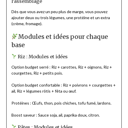
l’assemblage
Dès que vous avez un peu plus de marge, vous pouvez
ajouter deux ou trois légumes, une protéine et un extra
(crème, fromage).
Modules et idées pour chaque
base
Riz : Modules et idées
Option budget serré : Riz + carottes, Riz + oignons, Riz +
courgettes, Riz + petits pois.
Option budget confortable : Riz + poivrons + courgettes +
ail, Riz + légumes rôtis + fêta ou œuf.
Protéines : Œufs, thon, pois chiches, tofu fumé, lardons.
Boost saveur : Sauce soja, ail, paprika doux, citron.
Pâtes : Modules et idées