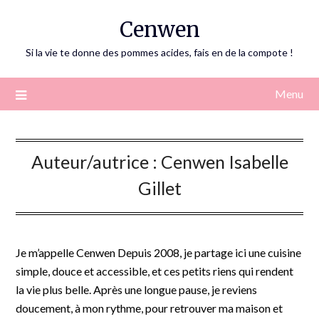
Skip
Cenwen
to
content
Si la vie te donne des pommes acides, fais en de la compote !
Menu
Auteur/autrice :
Cenwen Isabelle
Gillet
Je m’appelle Cenwen Depuis 2008, je partage ici une cuisine
simple, douce et accessible, et ces petits riens qui rendent
la vie plus belle. Après une longue pause, je reviens
doucement, à mon rythme, pour retrouver ma maison et