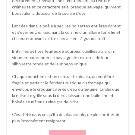
délicatement, révélant son cœur fondant, sa texture
crémeuse et ce caractère salé, presque sauvage, qui vient
bousculer la douceur de la courge d’été.
Lancées dans la poêle à sec, les noisettes entières dorent
et s’éveillent, embaumant la cuisine d’un sillage torréfié et
chaleureux avant d’être concassées à grands traits.
Enfin, les petites feuilles de pourpier, cueillies au jardin,
viennent couronner ce paysage de textures de leur
silhouette ronde et de leur peps unique.
Chaque bouchée est un contraste absolu, un équilibre
fragile et parfait : le fondant rustique du fromage qui
enveloppe le croquant gorgé d’eau du légume, tandis que
la noisette grille sous la dent, laissant une huile fine et
boisée se mêler au vinaigre de cidre.
C’est l’été dans ce qu’il a de plus simple, de plus brut et de
plus intensément revigorant.