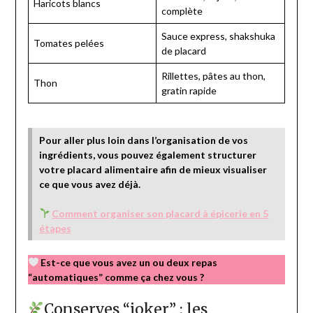
Haricots blancs
complète
Sauce express, shakshuka
Tomates pelées
de placard
Rillettes, pâtes au thon,
Thon
gratin rapide
Pour aller plus loin dans l’organisation de vos
ingrédients, vous pouvez également structurer
votre placard alimentaire afin de mieux visualiser
ce que vous avez déjà.
Comment organiser son placard à épicerie en 5
étapes
Est-ce que vous avez un ou deux repas
“automatiques” comme ça chez vous ?
Conserves “joker” : les