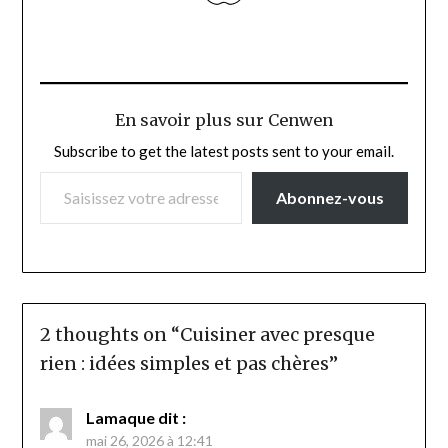
En savoir plus sur Cenwen
Subscribe to get the latest posts sent to your email.
SAISISSEZ VOTRE ADRESSE E-MAIL…
Abonnez-vous
2 thoughts on “
Cuisiner avec presque
rien : idées simples et pas chères
”
Lamaque
dit :
mai 26, 2026 à 12:41