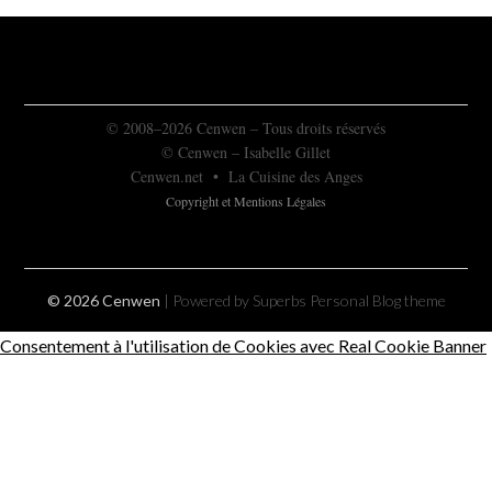
© 2008–2026 Cenwen – Tous droits réservés
© Cenwen – Isabelle Gillet
Cenwen.net
•
La Cuisine des Anges
Copyright et Mentions Légales
© 2026 Cenwen
| Powered by Superbs
Personal Blog theme
Consentement à l'utilisation de Cookies avec Real Cookie Banner