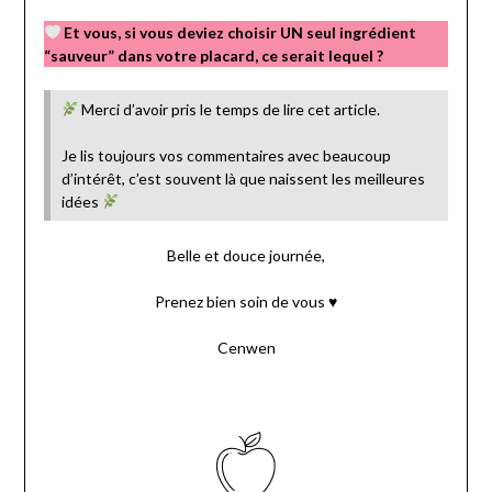
Et vous, si vous deviez choisir UN seul ingrédient
“sauveur” dans votre placard, ce serait lequel ?
Merci d’avoir pris le temps de lire cet article.
Je lis toujours vos commentaires avec beaucoup
d’intérêt, c’est souvent là que naissent les meilleures
idées
Belle et douce journée,
Prenez bien soin de vous ♥
Cenwen