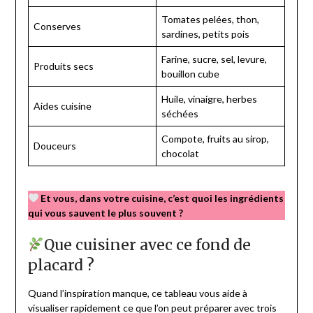
Tomates pelées, thon,
Conserves
sardines, petits pois
Farine, sucre, sel, levure,
Produits secs
bouillon cube
Huile, vinaigre, herbes
Aides cuisine
séchées
Compote, fruits au sirop,
Douceurs
chocolat
Et vous, dans votre cuisine, c’est quoi les ingrédients
qui vous sauvent le plus souvent ?
Que cuisiner avec ce fond de
placard ?
Quand l’inspiration manque, ce tableau vous aide à
visualiser rapidement ce que l’on peut préparer avec trois