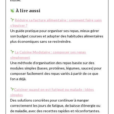
À lire aussi
Réduire sa facture alimentaire : comment faire sans
s’épuiser ?
Un guide pratique pour organiser ses repas, mieux gérer
son budget courses et adopter des habitudes alimentaires
plus économiques sans se restreindre.
La Cuisine Modulaire : composer ses repas
simplement
Une méthode d’organisation des repas basée sur des
modules simples (bases, protéines, légumes, sauces) pour
composer facilement des repas variés à partir de ce que
l’on a déjà.
Cuisiner quand on est fatigué ou malade : idées
simples
Des solutions concrètes pour continuer à manger
correctement les jours de fatigue, de baisse d’énergie ou
de maladie, avec des recettes rapides et réconfortantes.