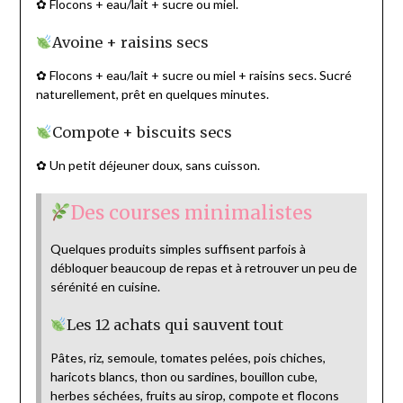
✿ Flocons + eau/lait + sucre ou miel.
Avoine + raisins secs
✿ Flocons + eau/lait + sucre ou miel + raisins secs. Sucré
naturellement, prêt en quelques minutes.
Compote + biscuits secs
✿ Un petit déjeuner doux, sans cuisson.
Des courses minimalistes
Quelques produits simples suffisent parfois à
débloquer beaucoup de repas et à retrouver un peu de
sérénité en cuisine.
Les 12 achats qui sauvent tout
Pâtes, riz, semoule, tomates pelées, pois chiches,
haricots blancs, thon ou sardines, bouillon cube,
herbes séchées, fruits au sirop, compote et flocons