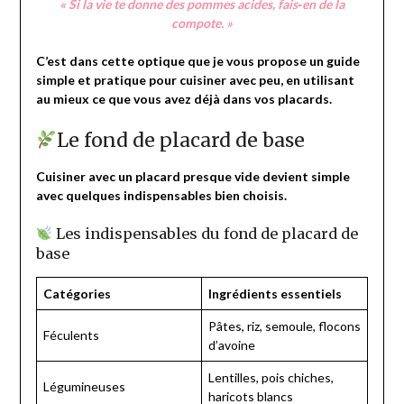
« Si la vie te donne des pommes acides, fais‑en de la
compote. »
C’est dans cette optique que je vous propose un guide
simple et pratique pour cuisiner avec peu, en utilisant
au mieux ce que vous avez déjà dans vos placards.
Le fond de placard de base
Cuisiner avec un placard presque vide devient simple
avec quelques indispensables bien choisis.
Les indispensables du fond de placard de
base
Catégories
Ingrédients essentiels
Pâtes, riz, semoule, flocons
Féculents
d’avoine
Lentilles, pois chiches,
Légumineuses
haricots blancs