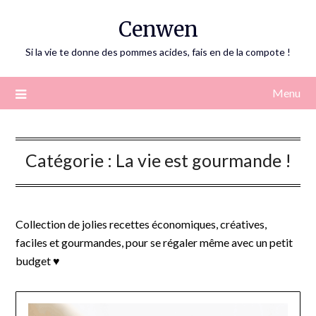
Skip
Cenwen
to
content
Si la vie te donne des pommes acides, fais en de la compote !
Menu
Catégorie :
La vie est gourmande !
Collection de jolies recettes économiques, créatives,
faciles et gourmandes, pour se régaler même avec un petit
budget ♥