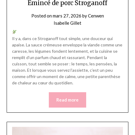
Émincé de porc Stroganoff
Posted on
mars 27, 2026
by
Cenwen
Isabelle Gillet
Il y a, dans ce Stroganoff tout simple, une douceur qui
apaise. La sauce crémeuse enveloppe la viande comme une
caresse, les légumes fondent lentement, et la cuisine se
remplit d’un parfum chaud et rassurant. Pendant la
cuisson, tout semble se poser : le temps, les pensées, la
maison. Et lorsque vous servez l’assiette, c’est un peu
comme offrir un moment de calme, une petite parenthèse
de chaleur au cœur du quotidien.
Read more