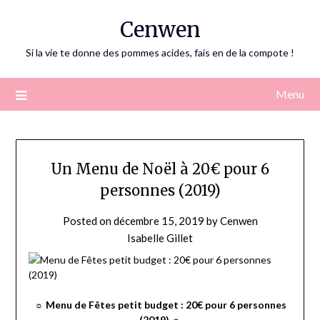
Skip
Cenwen
to
content
Si la vie te donne des pommes acides, fais en de la compote !
Menu
Un Menu de Noël à 20€ pour 6
personnes (2019)
Posted on
décembre 15, 2019
by
Cenwen
Isabelle Gillet
☼ Menu de Fêtes petit budget : 20€ pour 6 personnes
(2019) ☼