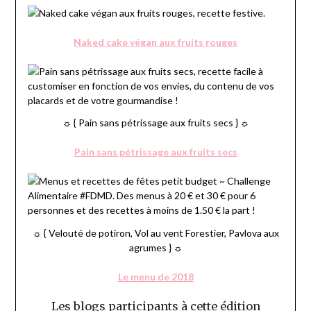
Naked cake végan aux fruits rouges
☼ { Pain sans pétrissage aux fruits secs } ☼
Pain sans pétrissage aux fruits secs
☼ { Velouté de potiron, Vol au vent Forestier, Pavlova aux
agrumes } ☼
Le menu de 2018
Les blogs participants à cette édition