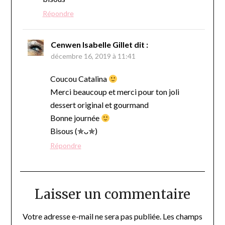
Répondre
Cenwen Isabelle Gillet
dit :
décembre 16, 2019 à 11:41
Coucou Catalina
Merci beaucoup et merci pour ton joli
dessert original et gourmand
Bonne journée
Bisous (✯ᴗ✯)
Répondre
Laisser un commentaire
Votre adresse e-mail ne sera pas publiée.
Les champs