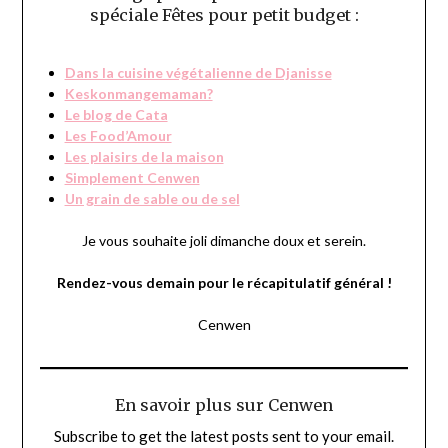
spéciale Fêtes pour petit budget :
Dans la cuisine végétalienne de Djanisse
Keskonmangemaman?
Le blog de Cata
Les Food’Amour
Les plaisirs de la maison
Simplement Cenwen
Un grain de sable ou de sel
Je vous souhaite joli dimanche doux et serein.
Rendez-vous demain pour le récapitulatif général !
Cenwen
En savoir plus sur Cenwen
Subscribe to get the latest posts sent to your email.