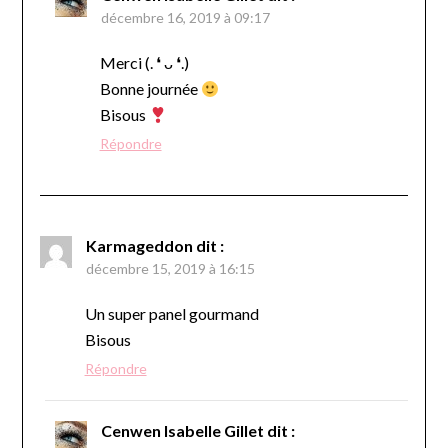
décembre 16, 2019 à 09:17
Merci (. ❛ ᴗ ❛.)
Bonne journée
Bisous
Répondre
Karmageddon
dit :
décembre 15, 2019 à 16:15
Un super panel gourmand
Bisous
Répondre
Cenwen Isabelle Gillet
dit :