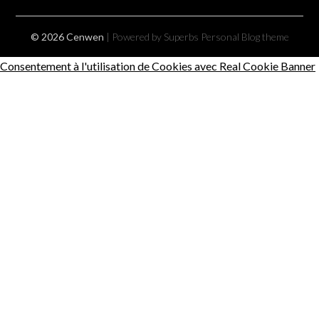
© 2026 Cenwen
| Powered by Superbs
Personal Blog theme
Consentement à l'utilisation de Cookies avec Real Cookie Banner