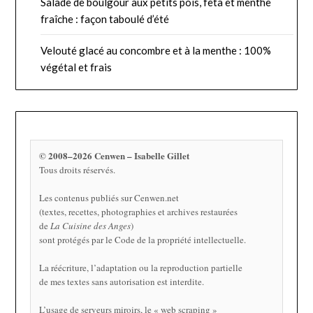
Salade de boulgour aux petits pois, feta et menthe
fraîche : façon taboulé d’été
Velouté glacé au concombre et à la menthe : 100%
végétal et frais
© 2008–2026 Cenwen – Isabelle Gillet
Tous droits réservés.
Les contenus publiés sur Cenwen.net
(textes, recettes, photographies et archives restaurées
de
La Cuisine des Anges
)
sont protégés par le Code de la propriété intellectuelle.
La réécriture, l’adaptation ou la reproduction partielle
de mes textes sans autorisation est interdite.
L’usage de serveurs miroirs, le « web scraping »