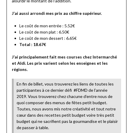
alourdir le montant de l’addition.
J’ai aussi arrondi mes prix au chiffre supérieur.
Le coût de mon entrée : 5.52€
Le coût de mon plat : 6.50€
Le coût de mon dessert : 6.65€
Total : 18.67€
J’ai principalement fait mes courses chez Intermarché
et Aldi. Les prix varient selon les enseignes et les
régions.
En fin de billet, vous trouverez les liens de toutes les
participantes à ce dernier défi #FDMD de l’année
2019. Vous trouverez chez chacune d’entre nous de
quoi composer des menus de fêtes petit budget.
Toutes, nous avons mis notre créativité et tout notre
cœur dans des recettes petit budget voire très petit
budget qui ne sacrifient pas la gourmandise et le plaisir
de passer à table.